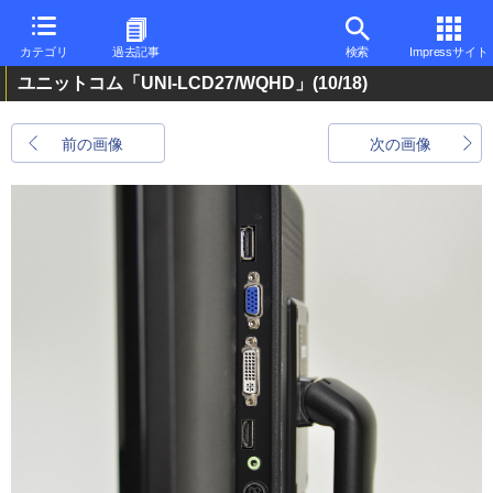
カテゴリ
過去記事
検索
Impressサイト
ユニットコム「UNI-LCD27/WQHD」
(10/18)
前の画像
次の画像