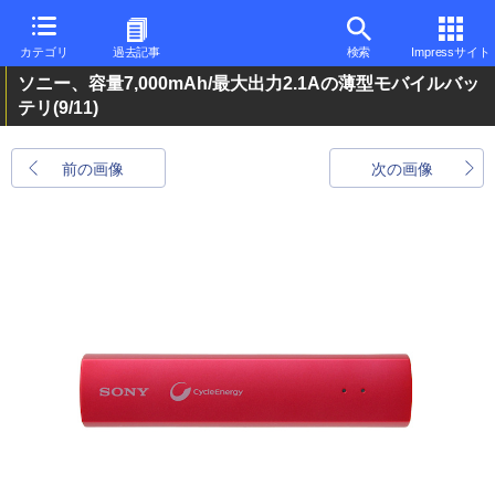
カテゴリ
過去記事
検索
Impressサイト
ソニー、容量7,000mAh/最大出力2.1Aの薄型モバイルバッ
テリ
(9/11)
前の画像
次の画像