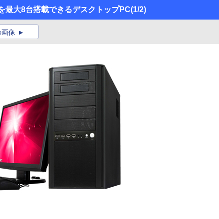
P」を最大8台搭載できるデスクトップPC
(1/2)
の画像