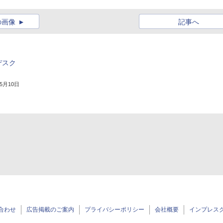
の画像
記事へ
たデスク
年5月10日
合わせ
広告掲載のご案内
プライバシーポリシー
会社概要
インプレス