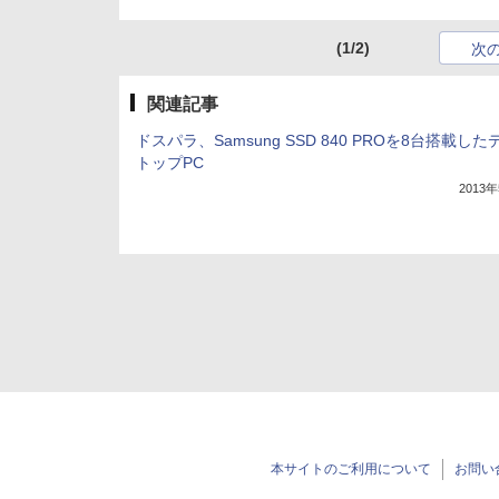
(1/2)
次
関連記事
ドスパラ、Samsung SSD 840 PROを8台搭載し
トップPC
2013
本サイトのご利用について
お問い