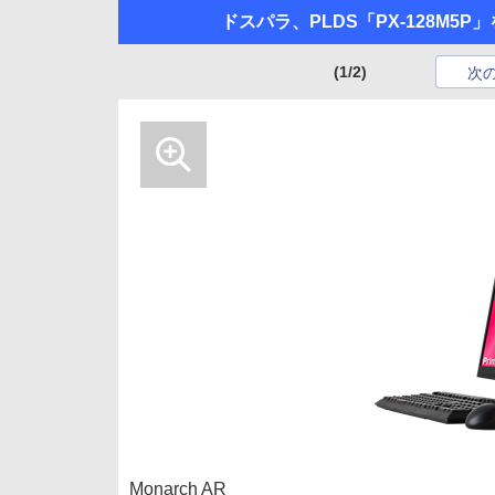
ドスパラ、PLDS「PX-128M5
(1/2)
次
Monarch AR