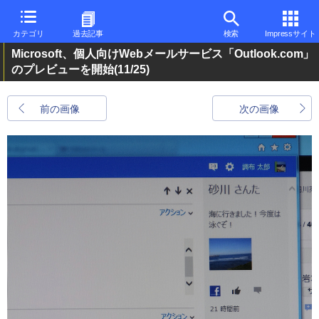
カテゴリ
過去記事
検索
Impressサイト
Microsoft、個人向けWebメールサービス「Outlook.com」
のプレビューを開始
(11/25)
前の画像
次の画像