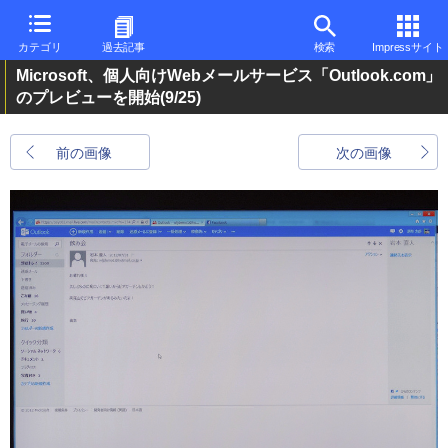
カテゴリ
過去記事
検索
Impressサイト
Microsoft、個人向けWebメールサービス「Outlook.com」
のプレビューを開始
(9/25)
前の画像
次の画像