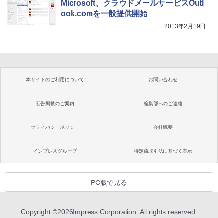
Microsoft、クラウドメールサービスOutl
ook.comを一般提供開始
2013年2月19日
本サイトのご利用について
お問い合わせ
広告掲載のご案内
編集部へのご連絡
プライバシーポリシー
会社概要
インプレスグループ
特定商取引法に基づく表示
PC版で見る
Copyright ©
2026
Impress Corporation. All rights reserved.