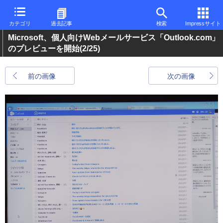
カテゴリ
過去記事
検索
Impressサイト
Microsoft、個人向けWebメールサービス「Outlook.com」
のプレビューを開始
(2/25)
前の画像
次の画像