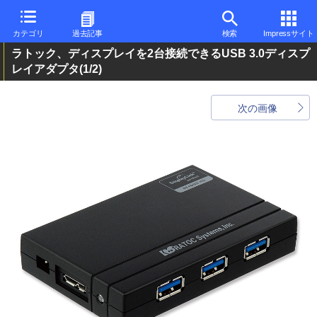
カテゴリ
過去記事
検索
Impressサイト
ラトック、ディスプレイを2台接続できるUSB 3.0ディスプ
レイアダプタ
(1/2)
次の画像