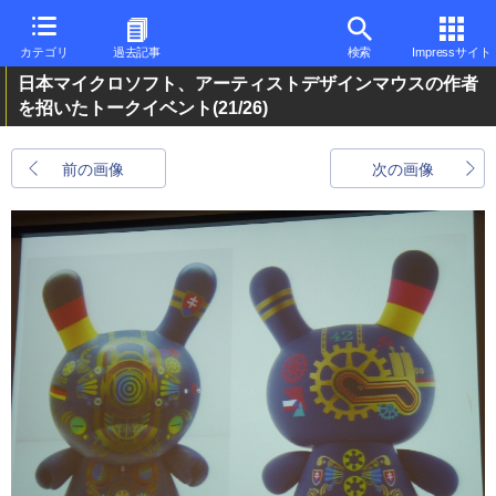
カテゴリ
過去記事
検索
Impressサイト
日本マイクロソフト、アーティストデザインマウスの作者
を招いたトークイベント
(21/26)
前の画像
次の画像