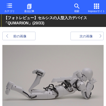
カテゴリ
過去記事
検索
Impressサイト
【フォトレビュー】セルシスの人型入力デバイス
「QUMARION」
(20/33)
前の画像
次の画像