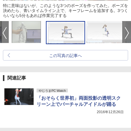
特に意味はないが、このような3つのポーズを作ってみた。ポーズを
決めたら、青いタイムライン上で、キーフレームを追加する。3つく
らいなら5分もあれば作業完了する
この写真の記事へ
関連記事
やじうまPC Watch
「おそらく世界初」両面投影の透明スク
リーン上でバーチャルアイドルが踊る
2016年12月26日