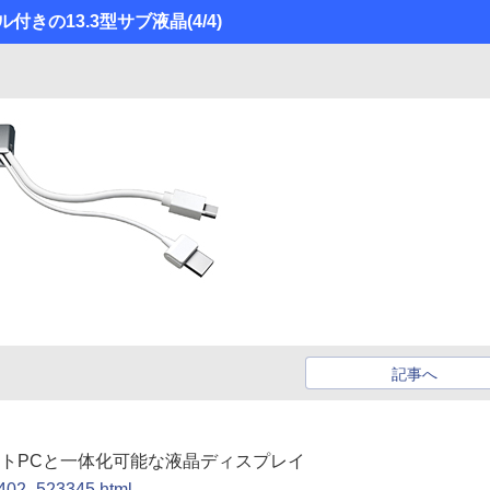
ケーブル付きの13.3型サブ液晶
(4/4)
記事へ
のノートPCと一体化可能な液晶ディスプレイ
20402_523345.html