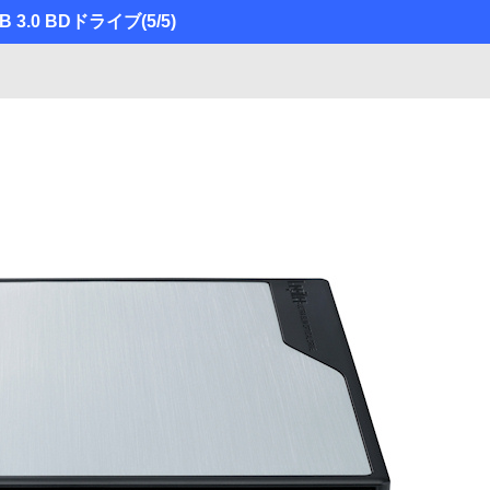
3.0 BDドライブ
(5/5)