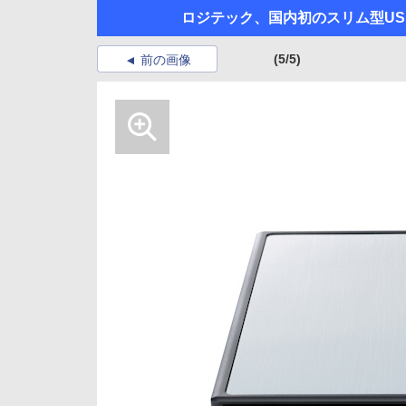
ロジテック、国内初のスリム型USB 
(5/5)
前の画像