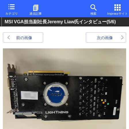
カテゴリ
過去記事
検索
Impressサイト
MSI VGA担当副社長Jeremy Liaw氏インタビュー
(5/6)
前の画像
次の画像