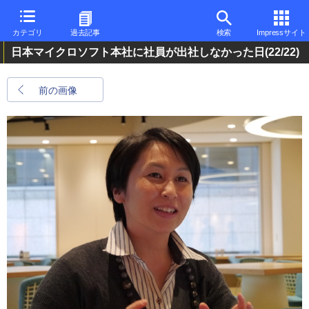
カテゴリ
過去記事
検索
Impressサイト
日本マイクロソフト本社に社員が出社しなかった日
(22/22)
前の画像