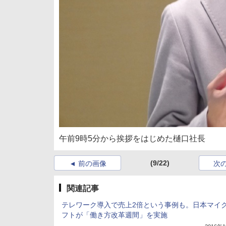
午前9時5分から挨拶をはじめた樋口社長
(9/22)
前の画像
次
関連記事
テレワーク導入で売上2倍という事例も。日本マイ
フトが「働き方改革週間」を実施