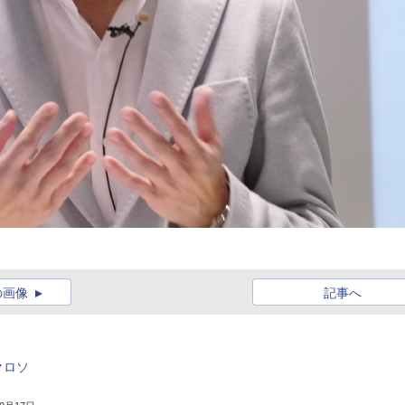
の画像
記事へ
クロソ