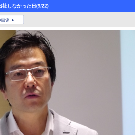
出社しなかった日
(9/22)
の画像