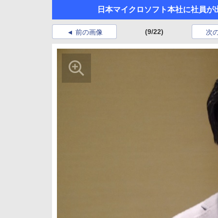
日本マイクロソフト本社に社員が
(9/22)
前の画像
次