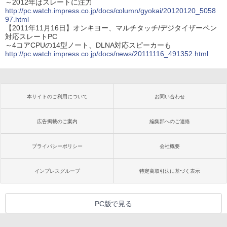
～2012年はスレートに注力
http://pc.watch.impress.co.jp/docs/column/gyokai/20120120_5058
97.html
【2011年11月16日】オンキヨー、マルチタッチ/デジタイザーペン
対応スレートPC
～4コアCPUの14型ノート、DLNA対応スピーカーも
http://pc.watch.impress.co.jp/docs/news/20111116_491352.html
本サイトのご利用について
お問い合わせ
広告掲載のご案内
編集部へのご連絡
プライバシーポリシー
会社概要
インプレスグループ
特定商取引法に基づく表示
PC版で見る