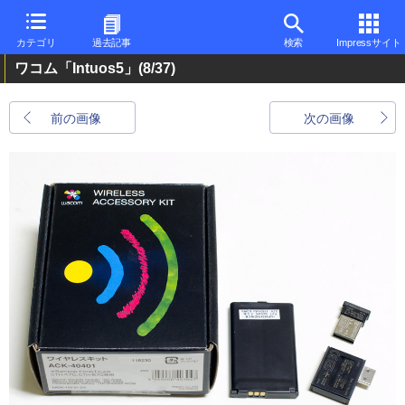
カテゴリ
過去記事
検索
Impressサイト
ワコム「Intuos5」
(8/37)
前の画像
次の画像