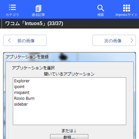
カテゴリ
過去記事
検索
Impressサイト
ワコム「Intuos5」
(33/37)
前の画像
次の画像