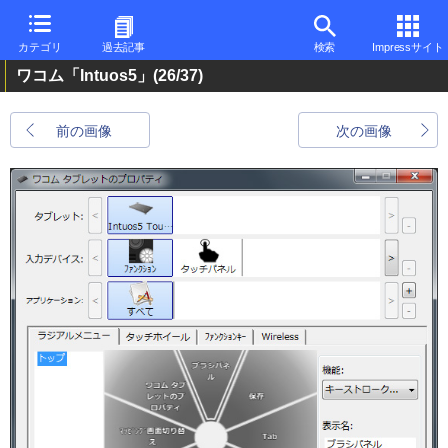
カテゴリ
過去記事
検索
Impressサイト
ワコム「Intuos5」
(26/37)
前の画像
次の画像