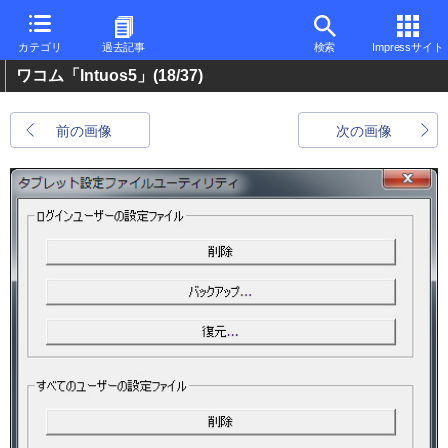
カテゴリ
過去記事
検索
Impressサイト
ワコム「Intuos5」
(18/37)
前の画像
次の画像