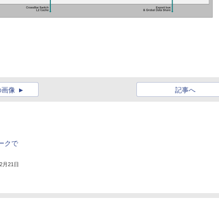
の画像
記事へ
ヨークで
年2月21日