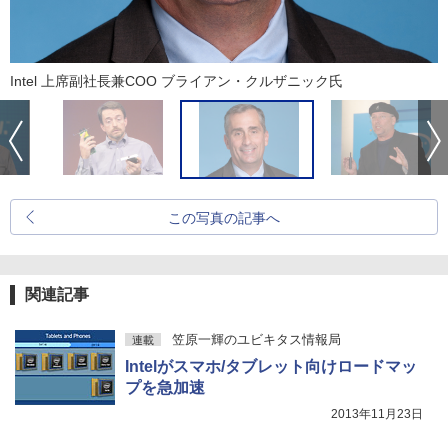
Intel 上席副社長兼COO ブライアン・クルザニック氏
この写真の記事へ
関連記事
笠原一輝のユビキタス情報局
連載
Intelがスマホ/タブレット向けロードマッ
プを急加速
2013年11月23日