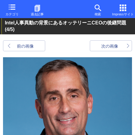
カテゴリ
過去記事
検索
Impressサイト
Intel人事異動の背景にあるオッテリーニCEOの後継問題
(4/5)
前の画像
次の画像