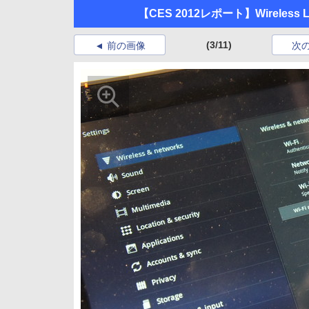
【CES 2012レポート】Wirele
(3/11)
前の画像
次