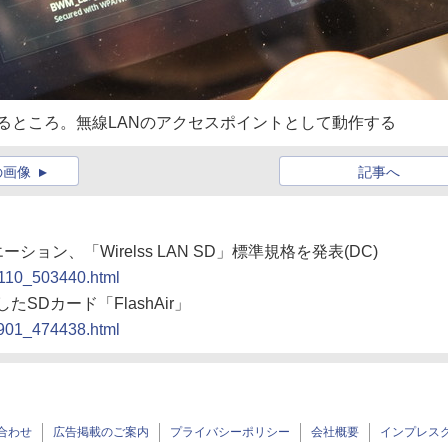
続しているところ。無線LANのアクセスポイントとして動作する
の画像
記事へ
ーション、「Wirelss LAN SD」標準規格を発表(DC)
0110_503440.html
SDカード「FlashAir」
0901_474438.html
合わせ
広告掲載のご案内
プライバシーポリシー
会社概要
インプレス