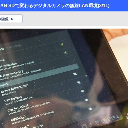
ss LAN SDで変わるデジタルカメラの無線LAN環境
(3/11)
の画像