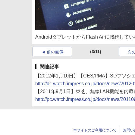
AndroidタブレットからFlash Airに接
(3/11)
前の画像
次
関連記事
【2012年1月10日】【CES/PMA】SDアソシエ
http://dc.watch.impress.co.jp/docs/news/2012
【2011年9月1日】東芝、無線LAN機能を内蔵した
http://pc.watch.impress.co.jp/docs/news/2011
本サイトのご利用について
お問い