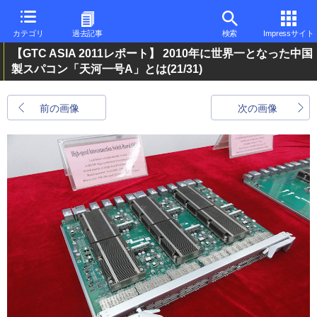
カテゴリ
過去記事
検索
Impressサイト
【GTC ASIA 2011レポート】 2010年に世界一となった中国
製スパコン「天河一号A」とは
(21/31)
前の画像
次の画像