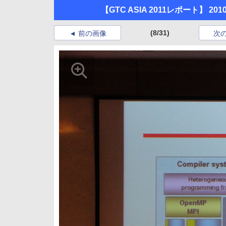
【GTC ASIA 2011レポート
(8/31)
前の画像
次