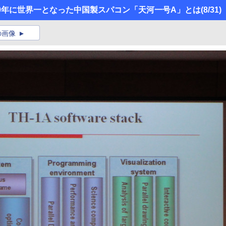
】 2010年に世界一となった中国製スパコン「天河一号A」とは
(8/31)
の画像