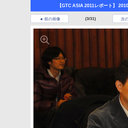
【GTC ASIA 2011レポート
(3/31)
前の画像
次