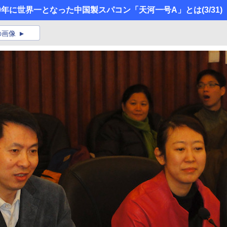
】 2010年に世界一となった中国製スパコン「天河一号A」とは
(3/31)
の画像