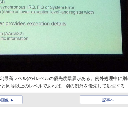
L3(最高レベル)の4レベルの優先度階層がある。例外処理中に別
外と同等以上のレベルであれば、別の例外を優先して処理する
の画像
記事へ