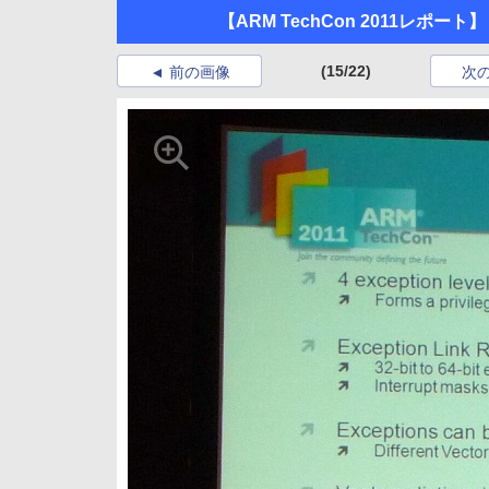
【ARM TechCon 2011レポー
(15/22)
前の画像
次