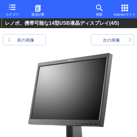
カテゴリ
過去記事
検索
Impressサイト
レノボ、携帯可能な14型USB液晶ディスプレイ
(4/5)
前の画像
次の画像