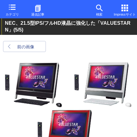
カテゴリ
過去記事
検索
Impressサイト
NEC、21.5型IPS/フルHD液晶に強化した「VALUESTAR
N」
(5/5)
前の画像