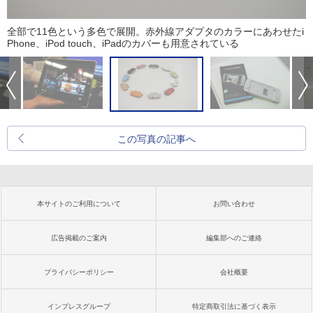
全部で11色という多色で展開。赤外線アダプタのカラーにあわせたi
Phone、iPod touch、iPadのカバーも用意されている
この写真の記事へ
本サイトのご利用について
お問い合わせ
広告掲載のご案内
編集部へのご連絡
プライバシーポリシー
会社概要
インプレスグループ
特定商取引法に基づく表示