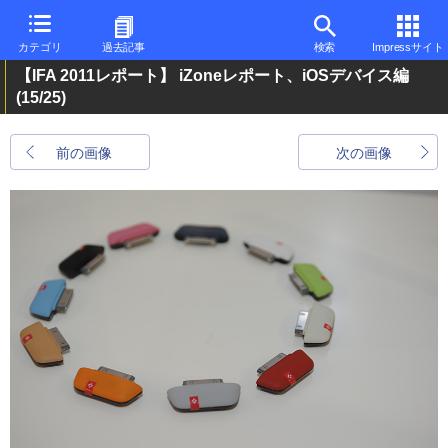
カテゴリ
過去記事
検索
Impressサイト
【IFA 2011レポート】 iZoneレポート、iOSデバイス編
(15/25)
前の画像
次の画像