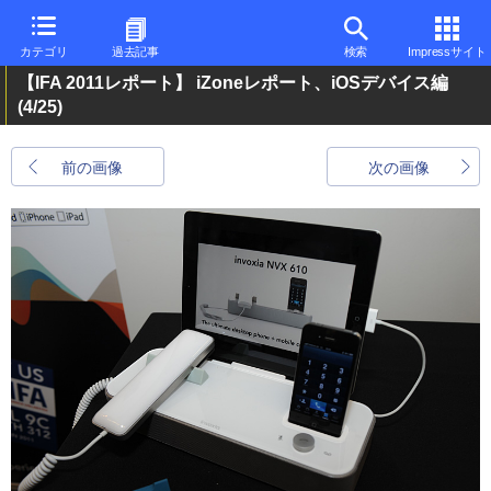
カテゴリ
過去記事
検索
Impressサイト
【IFA 2011レポート】 iZoneレポート、iOSデバイス編
(4/25)
前の画像
次の画像