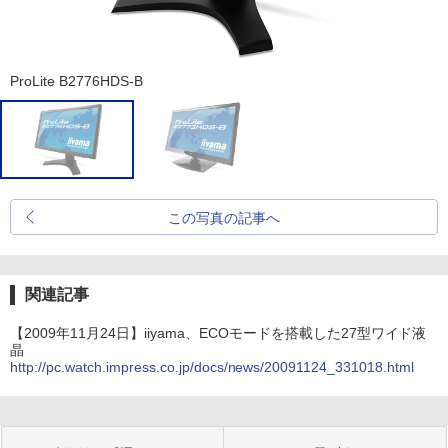
ProLite B2776HDS-B
この写真の記事へ
関連記事
【2009年11月24日】iiyama、ECOモードを搭載した27型ワイド液
晶
http://pc.watch.impress.co.jp/docs/news/20091124_331018.html