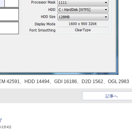
EM 42591、HDD 14494、GDI 16186、D2D 1562、OGL 2983
記事へ
了
3年2月4日