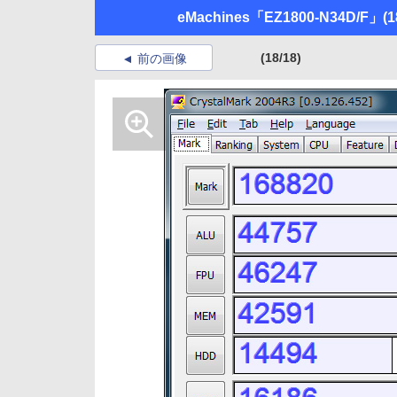
eMachines「EZ1800-N34D/F」
(1
(18/18)
前の画像