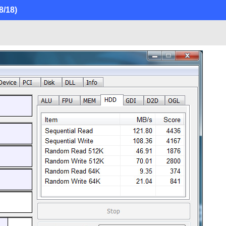
8/18)