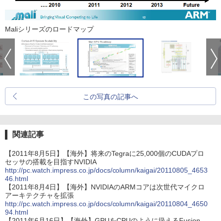
Maliシリーズのロードマップ
この写真の記事へ
関連記事
【2011年8月5日】【海外】将来のTegraに25,000個のCUDAプロ
セッサの搭載を目指すNVIDIA
http://pc.watch.impress.co.jp/docs/column/kaigai/20110805_4653
46.html
【2011年8月4日】【海外】NVIDIAのARMコアは次世代マイクロ
アーキテクチャを拡張
http://pc.watch.impress.co.jp/docs/column/kaigai/20110804_4650
94.html
【2011年6月16日】【海外】GPUをCPUのように扱えるFusion