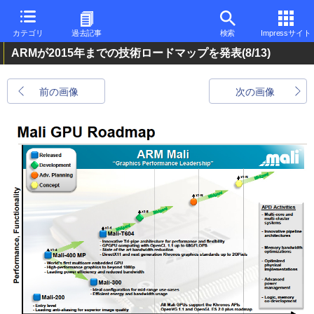
カテゴリ
過去記事
検索
Impressサイト
ARMが2015年までの技術ロードマップを発表
(8/13)
前の画像
次の画像