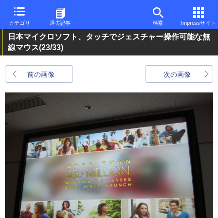
カテゴリ
過去記事
検索
Impressサイト
日本マイクロソフト、タッチでジェスチャー操作可能な無
線マウス
(23/33)
前の画像
次の画像