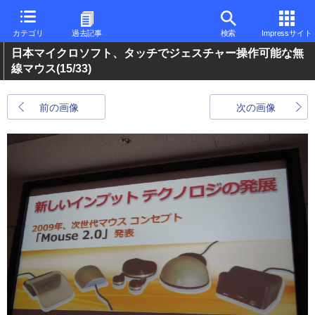
カテゴリ
過去記事
検索
Impressサイト
日本マイクロソフト、タッチでジェスチャー操作可能な無
線マウス
(15/33)
前の画像
次の画像