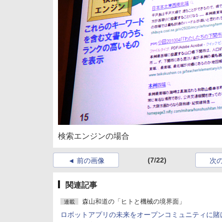
検索エンジンの場合
(7/22)
前の画像
次
関連記事
森山和道の「ヒトと機械の境界面」
連載
ロボットアプリの未来をオープンコミュニティに賭