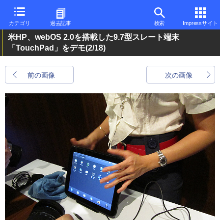
カテゴリ
過去記事
検索
Impressサイト
米HP、webOS 2.0を搭載した9.7型スレート端末
「TouchPad」をデモ
(2/18)
前の画像
次の画像