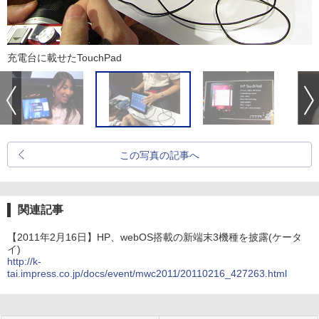
充電台に載せたTouchPad
この写真の記事へ
関連記事
【2011年2月16日】HP、webOS搭載の新端末3機種を披露(ケータ
イ)
http://k-
tai.impress.co.jp/docs/event/mwc2011/20110216_427263.html