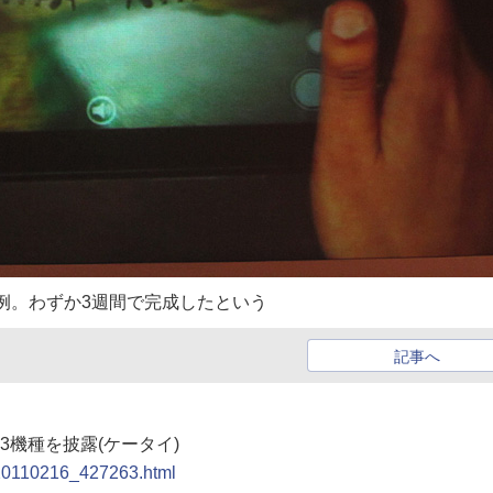
例。わずか3週間で完成したという
記事へ
末3機種を披露(ケータイ)
1/20110216_427263.html