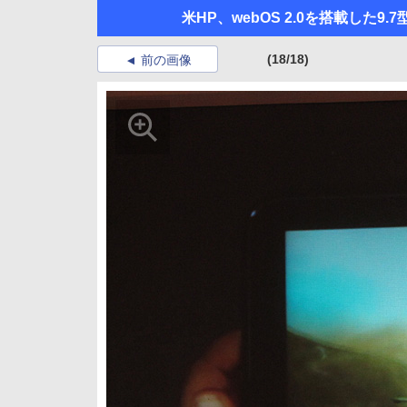
米HP、webOS 2.0を搭載した9.
(18/18)
前の画像