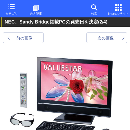
カテゴリ
過去記事
検索
Impressサイト
NEC、Sandy Bridge搭載PCの発売日を決定
(2/4)
前の画像
次の画像