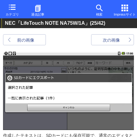
カテゴリ
過去記事
検索
Impressサイト
NEC「LifeTouch NOTE NA75W/1A」
(25/42)
前の画像
次の画像
作成したテキストは、SDカードにも保存可能で、通常のエディタと