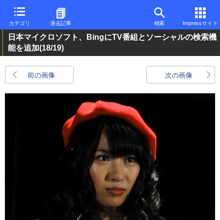
カテゴリ
過去記事
検索
Impressサイト
日本マイクロソフト、BingにTV番組とソーシャルの検索機
能を追加
(18/19)
前の画像
次の画像