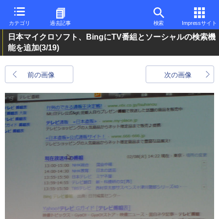
カテゴリ
過去記事
検索
Impressサイト
日本マイクロソフト、BingにTV番組とソーシャルの検索機
能を追加
(3/19)
前の画像
次の画像