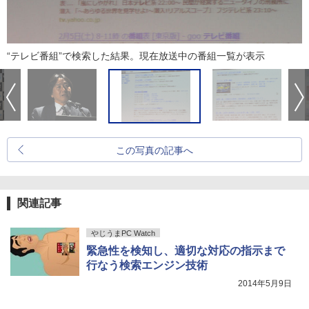
“テレビ番組”で検索した結果。現在放送中の番組一覧が表示
この写真の記事へ
関連記事
やじうまPC Watch
緊急性を検知し、適切な対応の指示まで
行なう検索エンジン技術
2014年5月9日