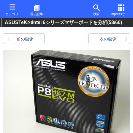
カテゴリ
過去記事
検索
Impressサイト
ASUSTeKのIntel 6シリーズマザーボードを分析
(58/66)
前の画像
次の画像