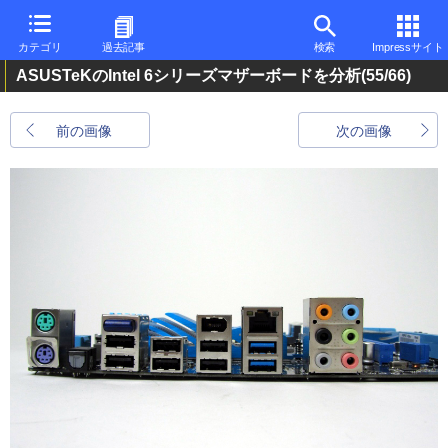
カテゴリ
過去記事
検索
Impressサイト
ASUSTeKのIntel 6シリーズマザーボードを分析
(55/66)
前の画像
次の画像