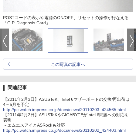
POSTコードの表示や電源のON/OFF、リセットの操作が行なえる
「G.P. Diagnosis Card」
この写真の記事へ
関連記事
【2011年2月3日】ASUSTeK、Intel 6マザーボードの交換/再出荷は
4～5月を予定
http://pc.watch.impress.co.jp/docs/news/20110203_424565.html
【2011年2月2日】ASUSTeKやGIGABYTEがIntel 6問題への対応を
表明
～エムエスアイとASRockも対応
http://pc.watch.impress.co.jp/docs/news/20110202_424403.html