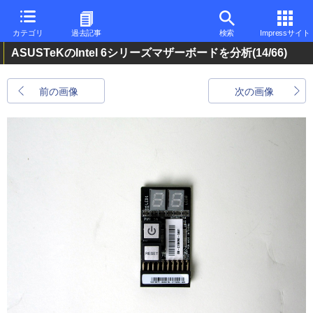
カテゴリ
過去記事
検索
Impressサイト
ASUSTeKのIntel 6シリーズマザーボードを分析
(14/66)
前の画像
次の画像