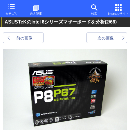
カテゴリ
過去記事
検索
Impressサイト
ASUSTeKのIntel 6シリーズマザーボードを分析
(2/66)
前の画像
次の画像