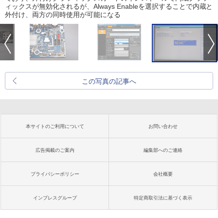
ィックスが無効化されるが、Always Enableを選択することで内蔵と
外付け、両方の同時使用が可能になる
この写真の記事へ
本サイトのご利用について
お問い合わせ
広告掲載のご案内
編集部へのご連絡
プライバシーポリシー
会社概要
インプレスグループ
特定商取引法に基づく表示