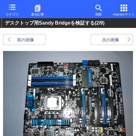
カテゴリ
過去記事
検索
Impressサイト
デスクトップ用Sandy Bridgeを検証する
(2/9)
前の画像
次の画像