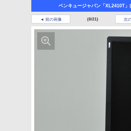
ベンキュージャパン「XL2410T」
(8/21)
前の画像
次