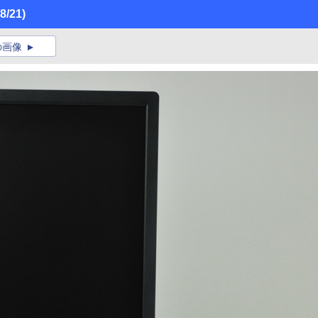
(8/21)
の画像