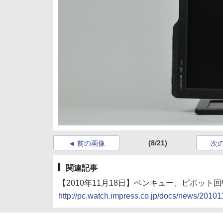
(8/21)
前の画像
次
関連記事
【2010年11月18日】ベンキュー、ピボット回転可
http://pc.watch.impress.co.jp/docs/news/2010