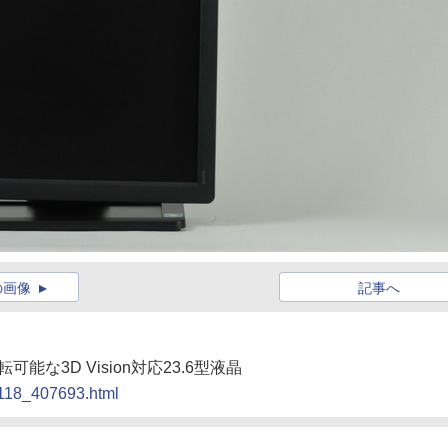
の画像
記事へ
能な3D Vision対応23.6型液晶
1118_407693.html